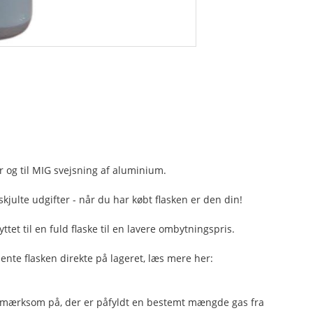
er og til MIG svejsning af aluminium.
skjulte udgifter - når du har købt flasken er den din!
tet til en fuld flaske til en lavere ombytningspris.
hente flasken direkte på lageret, læs mere her:
 opmærksom på, der er påfyldt en bestemt mængde gas fra