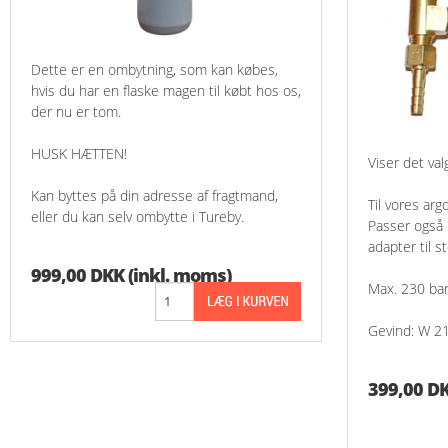
Dette er en ombytning, som kan købes,
hvis du har en flaske magen til købt hos os,
der nu er tom.
HUSK HÆTTEN!
Viser det val
Kan byttes på din adresse af fragtmand,
Til vores arg
eller du kan selv ombytte i Tureby.
Passer også 
adapter til 
999,00 DKK
(inkl. moms)
Max. 230 bar
Gevind: W 21
399,00 D