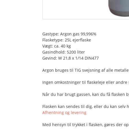
Gastype: Argon gas 99,996%
Flasketype: 25L ejerflaske
Vægt: ca. 40 kg
Gasindhold: 5200 liter
Gevind: W 21,8 x 1/14 DIN477
Argon bruges til TIG svejsning af alle metall
Ingen omkostninger til flaskeleje eller andre 
Når du har brugt gassen, kan du få flasken byt
Flasken kan sendes til dig, eller du kan selv 
Afhentning og levering
Med hensyn til trykket i flasken, gøres der