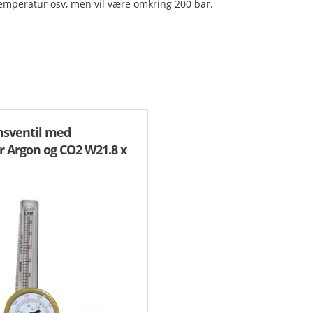
 temperatur osv, men vil være omkring 200 bar.
nsventil med
 Argon og CO2 W21.8 x