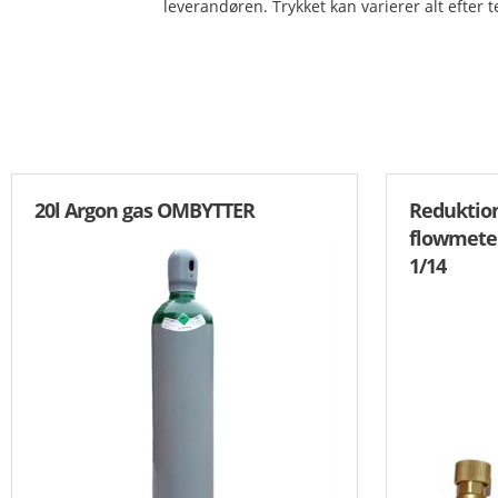
leverandøren. Trykket kan varierer alt efter
20l Argon gas OMBYTTER
Reduktio
flowmeter
1/14