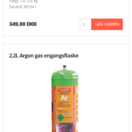
Vægt: ca. 2,5 kg
Gevind: M10x1
349,00 DKK
2,2L Argon gas engangsflaske