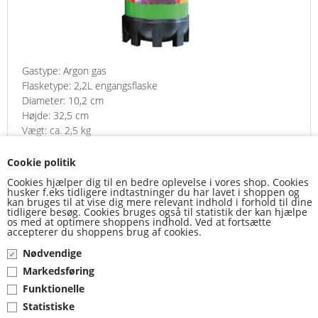
Gastype: Argon gas
Flasketype: 2,2L engangsflaske
Diameter: 10,2 cm
Højde: 32,5 cm
Vægt: ca. 2,5 kg
Gevind: M10x1
Cookie politik
Cookies hjælper dig til en bedre oplevelse i vores shop. Cookies
349,00 DKK
husker f.eks tidligere indtastninger du har lavet i shoppen og
kan bruges til at vise dig mere relevant indhold i forhold til dine
tidligere besøg. Cookies bruges også til statistik der kan hjælpe
os med at optimere shoppens indhold. Ved at fortsætte
accepterer du shoppens brug af cookies.
Nødvendige
Markedsføring
Funktionelle
Statistiske