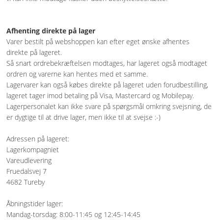
Afhenting direkte på lager
Varer bestilt på webshoppen kan efter eget ønske afhentes
direkte på lageret.
Så snart ordrebekræftelsen modtages, har lageret også modtaget
ordren og varerne kan hentes med et samme.
Lagervarer kan også købes direkte på lageret uden forudbestilling,
lageret tager imod betaling på Visa, Mastercard og Mobilepay.
Lagerpersonalet kan ikke svare på spørgsmål omkring svejsning, de
er dygtige til at drive lager, men ikke til at svejse :-)
Adressen på lageret:
Lagerkompagniet
Vareudlevering
Fruedalsvej 7
4682 Tureby
Åbningstider lager:
Mandag-torsdag: 8:00-11:45 og 12:45-14:45